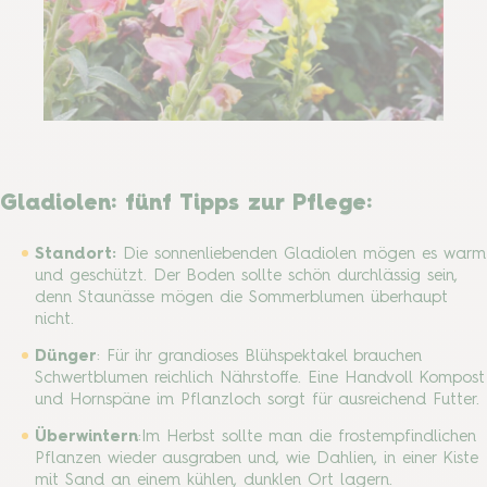
Gladiolen: fünf Tipps zur Pflege:
Standort:
Die sonnenliebenden Gladiolen mögen es warm
und geschützt. Der Boden sollte schön durchlässig sein,
denn Staunässe mögen die Sommerblumen überhaupt
nicht.
Dünger
: Für ihr grandioses Blühspektakel brauchen
Schwertblumen reichlich Nährstoffe. Eine Handvoll Kompost
und Hornspäne im Pflanzloch sorgt für ausreichend Futter.
Überwintern
:
Im Herbst sollte man die frostempfindlichen
Pflanzen wieder ausgraben und, wie Dahlien, in einer Kiste
mit Sand an einem kühlen, dunklen Ort lagern.