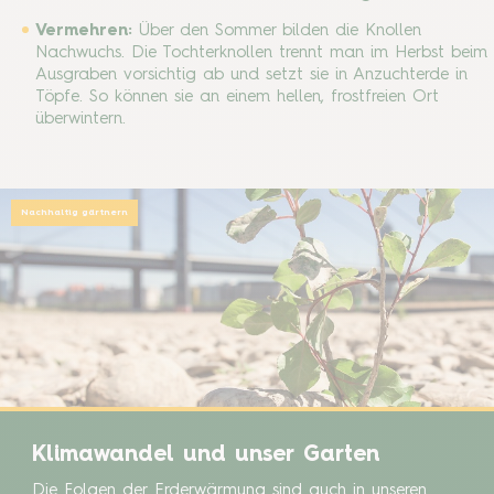
Vermehren:
Über den Sommer bilden die Knollen
Nachwuchs. Die Tochterknollen trennt man im Herbst beim
Ausgraben vorsichtig ab und setzt sie in Anzuchterde in
Töpfe. So können sie an einem hellen, frostfreien Ort
überwintern.
Nachhaltig gärtnern
Klimawandel und unser Garten
Die Folgen der Erderwärmung sind auch in unseren