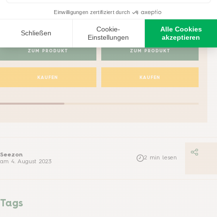
Solabiol
Solabiol
Gartendünger Universal
Schachtelhalm Sud
ZUM PRODUKT
ZUM PRODUKT
KAUFEN
KAUFEN
Seezon
2
min lesen
am
4. August 2023
Tags