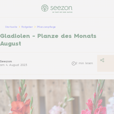
Startseite
Ratgeber
Pflanzenpflege
Gladiolen - Planze des Monats
August
Seezon
2
min lesen
am
4. August 2023