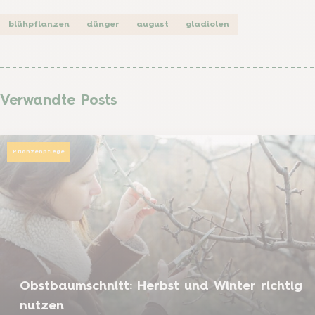
blühpflanzen
dünger
august
gladiolen
Verwandte Posts
Pflanzenpflege
Obstbaumschnitt: Herbst und Winter richtig
nutzen