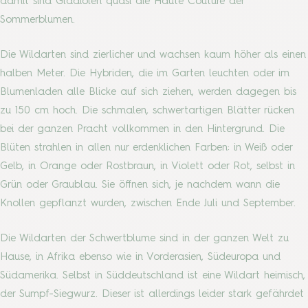
damit sind Gladiolen quasi die Haute Couture der
Sommerblumen.
Die Wildarten sind zierlicher und wachsen kaum höher als einen
halben Meter. Die Hybriden, die im Garten leuchten oder im
Blumenladen alle Blicke auf sich ziehen, werden dagegen bis
zu 150 cm hoch. Die schmalen, schwertartigen Blätter rücken
bei der ganzen Pracht vollkommen in den Hintergrund. Die
Blüten strahlen in allen nur erdenklichen Farben: in Weiß oder
Gelb, in Orange oder Rostbraun, in Violett oder Rot, selbst in
Grün oder Graublau. Sie öffnen sich, je nachdem wann die
Knollen gepflanzt wurden, zwischen Ende Juli und September.
Die Wildarten der Schwertblume sind in der ganzen Welt zu
Hause, in Afrika ebenso wie in Vorderasien, Südeuropa und
Südamerika. Selbst in Süddeutschland ist eine Wildart heimisch,
der Sumpf-Siegwurz. Dieser ist allerdings leider stark gefährdet