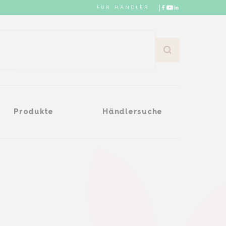
FÜR HÄNDLER
Händlersuche
Produkte
Händlersuche