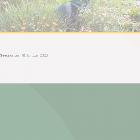
Seezon
am
18. Januar 2023