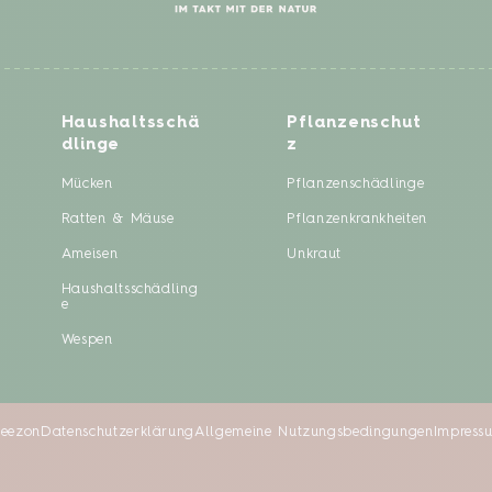
Haushaltsschä
Pflanzenschut
dlinge
z
Mücken
Pflanzenschädlinge
Ratten & Mäuse
Pflanzenkrankheiten
Ameisen
Unkraut
Haushaltsschädling
e
Wespen
Seezon
Datenschutzerklärung
Allgemeine Nutzungsbedingungen
Impress