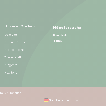
Unsere Marken
Händlersuche
Solabiol
Kontakt
Protect Garden
Protect Home
Thermacell
Biogents
Nutrione
um
Für Händler
Deutschland