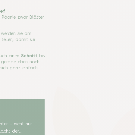
ief
 Päonie zwar Blätter,
r werden sie am
teilen, damit sie
auch einen
Schnitt
bis
en gerade eben noch
t sich ganz einfach
ter – nicht nur
macht der