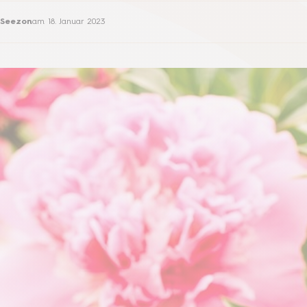
Seezon
am
18. Januar 2023