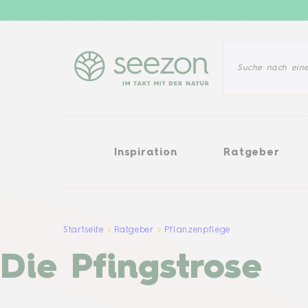
Inspiration
Ratgeber
Pflanz
Inspiration
Ratgeber
Startseite
Ratgeber
Pflanzenpflege
Die Pfingstrose