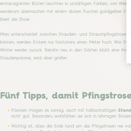
extravaganten Blüten leuchten in unzähligen Farben, von Weiß ü
wiederum überraschen mit einem dicken Puschel goldgelber Staub
Beet die Show.
Man unterscheidet zwischen Stauden- und Strauchpfingstrosen. 
können, werden Erstere nur höchstens einen Meter hoch. Wie Stau
Winter wieder zurück. Relativ neu in den Gärten blüht eine Kreu
Staudenpäonie, wird aber größer.
Fünf Tipps, damit Pfingstros
Päonien mögen es sonnig, auch mit halbschattigen
Stan
nicht gut. Besonders wohlfühlen sie sich in lehmigen Böden
Wichtig ist, dass die Erde rund um die Pfingstrosen nie v