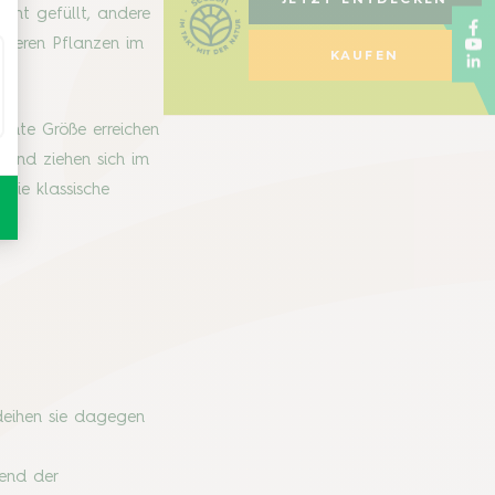
cht gefüllt, andere
anderen Pflanzen im
KAUFEN
ante Größe erreichen
s und ziehen sich im
die klassische
deihen sie dagegen
rend der