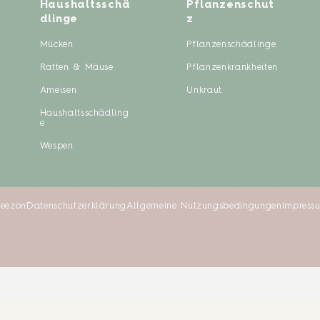
Haushaltsschä
Pflanzenschut
dlinge
z
Mücken
Pflanzenschädlinge
Ratten & Mäuse
Pflanzenkrankheiten
Ameisen
Unkraut
Haushaltsschädling
e
Wespen
Seezon
Datenschutzerklärung
Allgemeine Nutzungsbedingungen
Impress