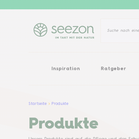
Inspiration
Ratgeber
Pflanz
Inspiration
Ratgeber
Startseite
Produkte
Produkte