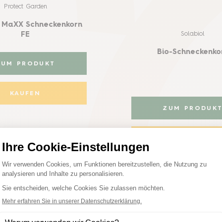
Protect Garden
 MaXX Schneckenkorn
Solabiol
FE
Bio-Schneckenko
ZUM PRODUKT
KAUFEN
ZUM PRODUK
KAUFEN