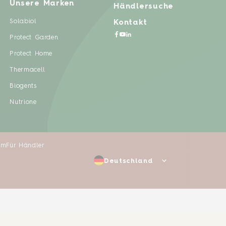
Unsere Marken
Händlersuche
Solabiol
Kontakt
Protect Garden
Protect Home
Thermacell
Biogents
Nutrione
um
Für Händler
Deutschland