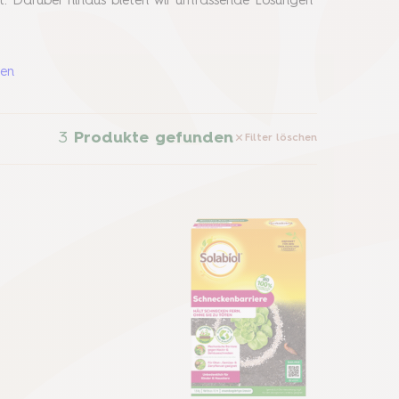
t. Darüber hinaus bieten wir umfassende Lösungen
sen
3
Produkte gefunden
Filter löschen