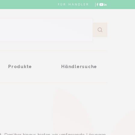
FÜR HÄNDLER
Händlersuche
Produkte
Händlersuche