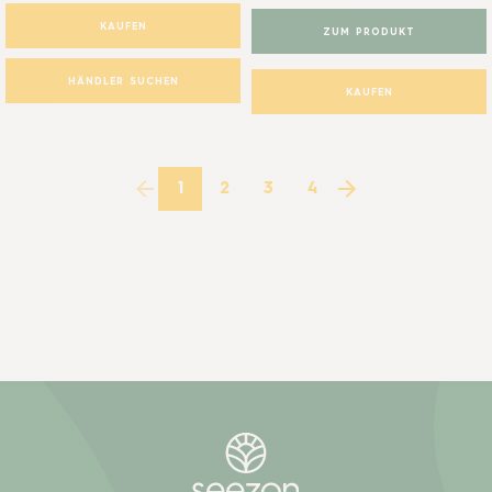
KAUFEN
ZUM PRODUKT
HÄNDLER SUCHEN
KAUFEN
1
2
3
4