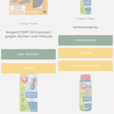
Protect Home
Protect Home
Ameisenspray
NagerSTOPP (Ultraschall
gegen Ratten und Mäuse)
ZUM PRODUKT
KAUFEN
ZUM PRODUKT
HÄNDLER SUCHEN
KAUFEN