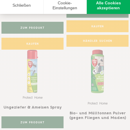
Fliegenfänger
ZUM PRODUKT
KAUFEN
ZUM PRODUKT
HÄNDLER SUCHEN
KAUFEN
Protect Home
Protect Home
Ungeziefer & Ameisen Spray
Bio- und Mülltonnen Pulver
(gegen Fliegen und Maden)
ZUM PRODUKT