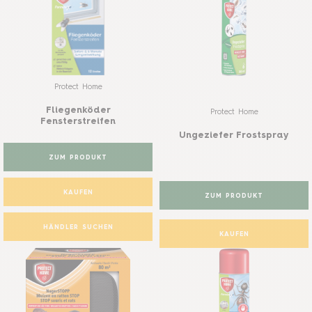
Protect Home
Fliegenköder
Protect Home
Fensterstreifen
Ungeziefer Frostspray
ZUM PRODUKT
KAUFEN
ZUM PRODUKT
HÄNDLER SUCHEN
KAUFEN