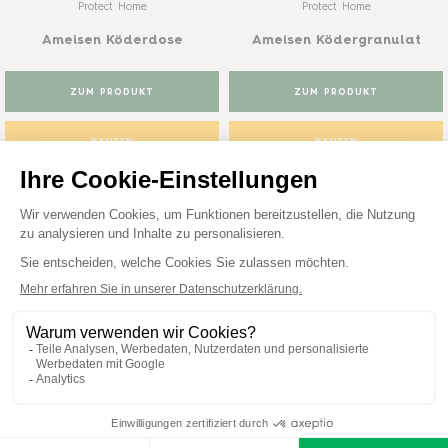
Protect Home
Protect Home
Ameisen Köderdose
Ameisen Ködergranulat
ZUM PRODUKT
ZUM PRODUKT
KAUFEN
KAUFEN
HÄNDLER SUCHEN
HÄNDLER SUCHEN
Protect Home
Ungeziefer & Ameisen
Protect Home
Spezialspray