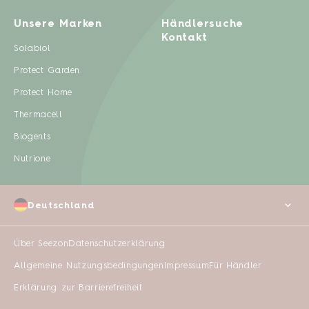
Unsere Marken
Händlersuche
Kontakt
Solabiol
Protect Garden
Protect Home
Thermacell
Biogents
Nutrione
Deutschland
Über Seezon
Datenschutzerklärung
Allgemeine Nutzungsbedingungen
Impressum
Für Händler
Erklärung zur Barrierefreiheit