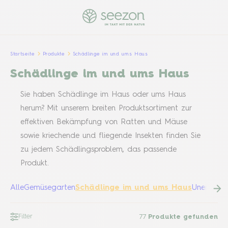
Startseite
Produkte
Schädlinge im und ums Haus
Schädlinge im und ums Haus
Sie haben Schädlinge im Haus oder ums Haus
herum? Mit unserem breiten Produktsortiment zur
effektiven Bekämpfung von Ratten und Mäuse
sowie kriechende und fliegende Insekten finden Sie
zu jedem Schädlingsproblem, das passende
Produkt.
Alle
Gemüsegarten
Schädlinge im und ums Haus
Unentbehr
Filter
77
Produkte gefunden