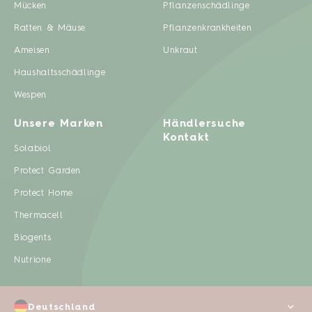
Mücken
Pflanzenschädlinge
Ratten & Mäuse
Pflanzenkrankheiten
Ameisen
Unkraut
Haushaltsschädlinge
Wespen
Unsere Marken
Händlersuche
Kontakt
Solabiol
Protect Garden
Protect Home
Thermacell
Biogents
Nutrione
Deutschland