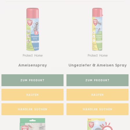
Protect Home
Protect Home
Ameisenspray
Ungeziefer & Ameisen Spray
ZUM PRODUKT
ZUM PRODUKT
KAUFEN
KAUFEN
HÄNDLER SUCHEN
HÄNDLER SUCHEN