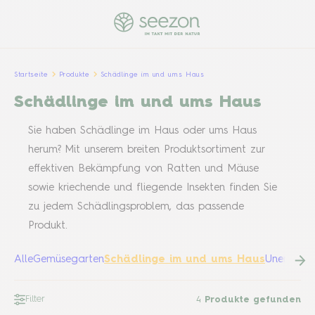
Startseite
Produkte
Schädlinge im und ums Haus
Schädlinge im und ums Haus
Sie haben Schädlinge im Haus oder ums Haus
herum? Mit unserem breiten Produktsortiment zur
effektiven Bekämpfung von Ratten und Mäuse
sowie kriechende und fliegende Insekten finden Sie
zu jedem Schädlingsproblem, das passende
Produkt.
Alle
Gemüsegarten
Schädlinge im und ums Haus
Unentbehr
Filter
4
Produkte gefunden