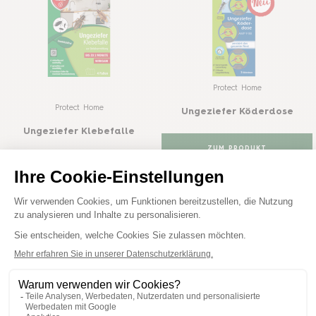
Protect Home
Protect Home
Ungeziefer Köderdose
Ungeziefer Klebefalle
ZUM PRODUKT
KAUFEN
ZUM PRODUKT
HÄNDLER SUCHEN
KAUFEN