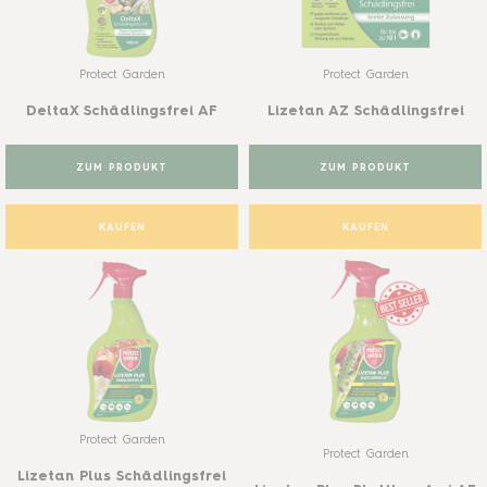
Protect Garden
Protect Garden
DeltaX Schädlingsfrei AF
Lizetan AZ Schädlingsfrei
ZUM PRODUKT
ZUM PRODUKT
KAUFEN
KAUFEN
Protect Garden
Protect Garden
Lizetan Plus Schädlingsfrei