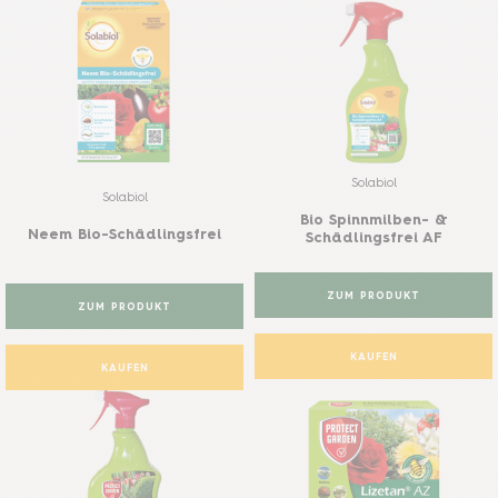
Solabiol
Solabiol
Bio Spinnmilben- &
Neem Bio-Schädlingsfrei
Schädlingsfrei AF
ZUM PRODUKT
ZUM PRODUKT
KAUFEN
KAUFEN