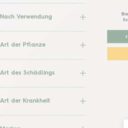
Bi
Nach Verwendung
Sc
Art der Pflanze
Art des Schädlings
Art der Krankheit