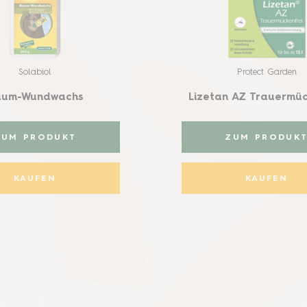
Solabiol
Protect Garden
aum-Wundwachs
Lizetan AZ Trauermüc
ZUM PRODUKT
ZUM PRODUK
KAUFEN
KAUFEN