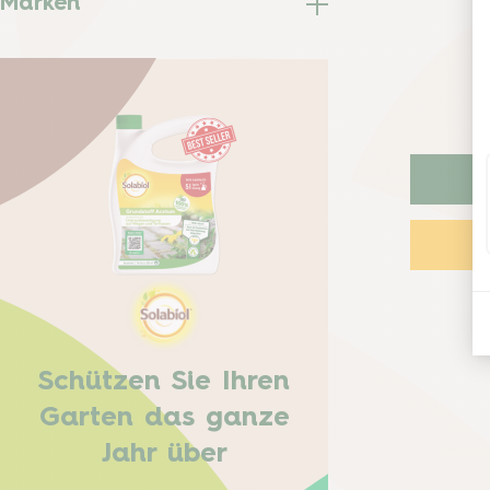
Marken
Schützen Sie Ihren
Garten das ganze
Jahr über