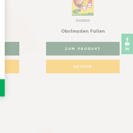
Solabiol
Obstmaden Fallen
T
ZUM PRODUKT
KAUFEN