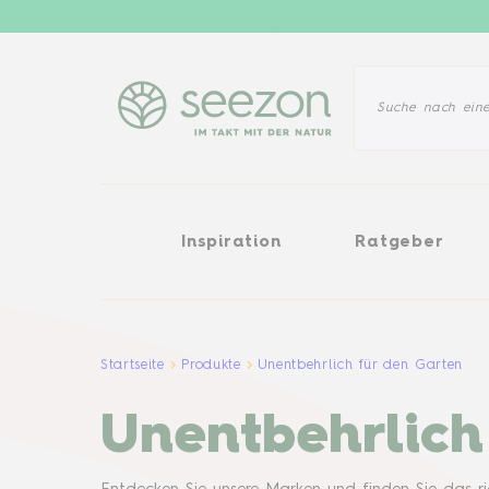
Inspiration
Ratgeber
Pflanz
Inspiration
Ratgeber
Startseite
Produkte
Unentbehrlich für den Garten
Unentbehrlich