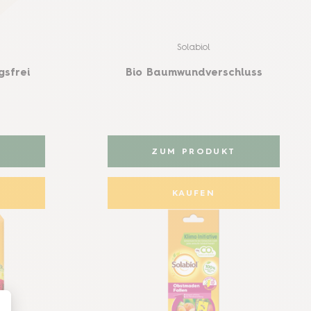
Solabiol
gsfrei
Bio Baumwundverschluss
T
ZUM PRODUKT
KAUFEN