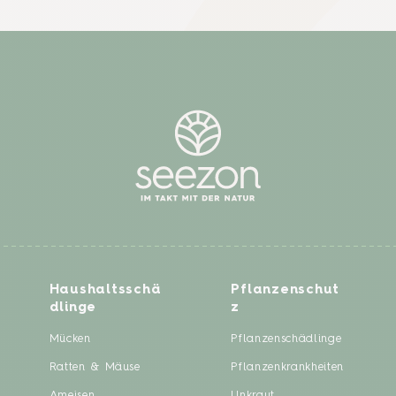
Haushaltsschä
Pflanzenschut
dlinge
z
Mücken
Pflanzenschädlinge
Ratten & Mäuse
Pflanzenkrankheiten
Ameisen
Unkraut