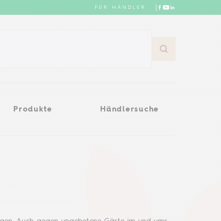
FÜR HÄNDLER
Händlersuche
Produkte
Händlersuche