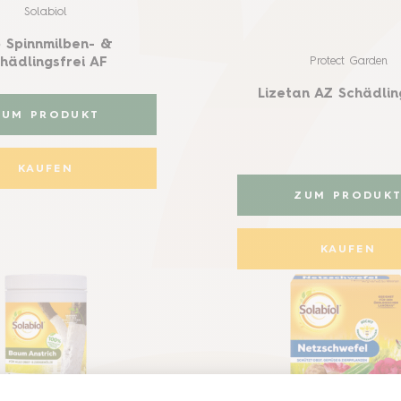
Solabiol
o Spinnmilben- &
Protect Garden
hädlingsfrei AF
Lizetan AZ Schädlin
ZUM PRODUKT
KAUFEN
ZUM PRODUK
KAUFEN