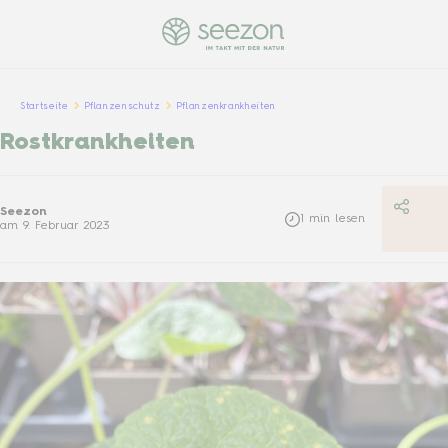
Startseite
Pflanzenschutz
Pflanzenkrankheiten
Rostkrankheiten
Seezon
1
min lesen
am
9. Februar 2023