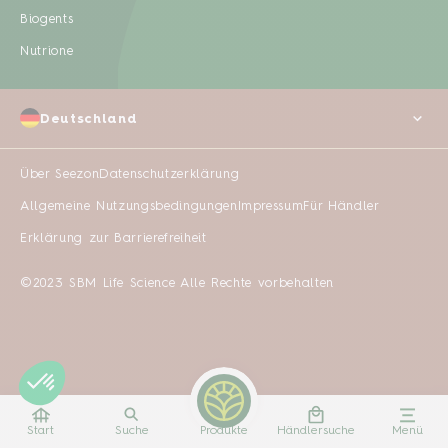
Biogents
Nutrione
Deutschland
Über Seezon
Datenschutzerklärung
Allgemeine Nutzungsbedingungen
Impressum
Für Händler
Erklärung zur Barrierefreiheit
©2023 SBM Life Science Alle Rechte vorbehalten
Start
Suche
Produkte
Händlersuche
Menü