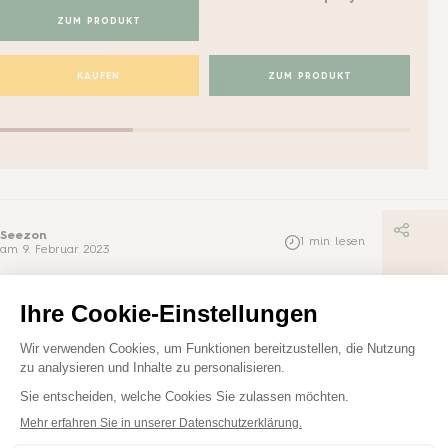
ZUM PRODUKT
KAUFEN
ZUM PRODUKT
Seezon
1
min lesen
am
9. Februar 2023
Verwandte Posts
Pflanzenschutz