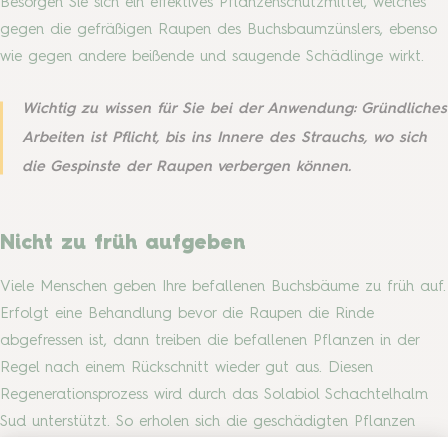
Besorgen Sie sich ein effektives Pflanzenschutzmittel, welches
gegen die gefräßigen Raupen des Buchsbaumzünslers, ebenso
wie gegen andere beißende und saugende Schädlinge wirkt.
Wichtig zu wissen für Sie bei der Anwendung: Gründliches
Arbeiten ist Pflicht, bis ins Innere des Strauchs, wo sich
die Gespinste der Raupen verbergen können.
Nicht zu früh aufgeben
Viele Menschen geben Ihre befallenen Buchsbäume zu früh auf.
Erfolgt eine Behandlung bevor die Raupen die Rinde
abgefressen ist, dann treiben die befallenen Pflanzen in der
Regel nach einem Rückschnitt wieder gut aus. Diesen
Regenerationsprozess wird durch das Solabiol Schachtelhalm
Sud unterstützt. So erholen sich die geschädigten Pflanzen