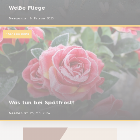
Weiße Fliege
Seezon
am
8. Februar 2023
Pflanzenschutz
Was tun bei Spätfrost?
Seezon
am
23. Mai 2024