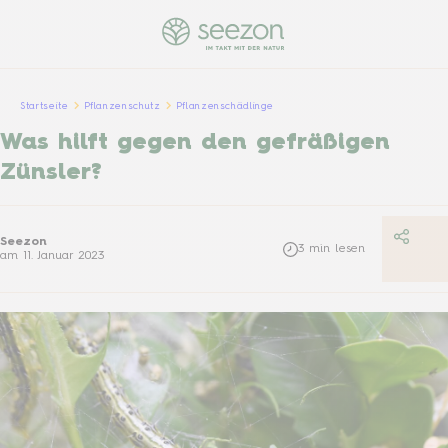
Startseite
Pflanzenschutz
Pflanzenschädlinge
Was hilft gegen den gefräßigen
Zünsler?
Seezon
3
min lesen
am
11. Januar 2023