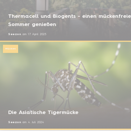
Thermacell und Biogents - einen mückenfrei
Sommer genießen
Seezon
am
17. April 2025
Mücken
Die Asiatische Tigermücke
Seezon
am
4. Juli 2024