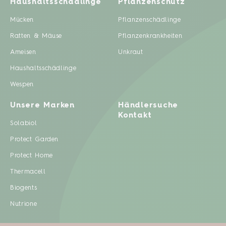
Haushaltsschädlinge
Pflanzenschutz
Mücken
Pflanzenschädlinge
Ratten & Mäuse
Pflanzenkrankheiten
Ameisen
Unkraut
Haushaltsschädlinge
Wespen
Unsere Marken
Händlersuche
Kontakt
Solabiol
Protect Garden
Protect Home
Thermacell
Biogents
Nutrione