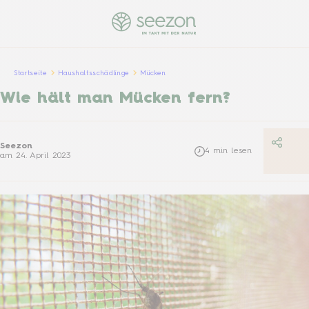
Startseite
Haushaltsschädlinge
Mücken
Wie hält man Mücken fern?
Seezon
4
min lesen
am
24. April 2023