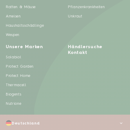
Ratten & Mäuse
Pflanzenkrankheiten
Ameisen
Unkraut
Haushaltsschädlinge
Wespen
Unsere Marken
Händlersuche
Kontakt
Solabiol
Protect Garden
Protect Home
Thermacell
Biogents
Nutrione
Deutschland