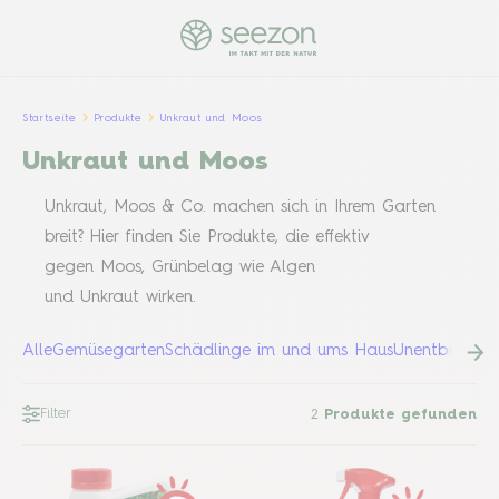
Startseite
Produkte
Unkraut und Moos
Unkraut und Moos
Unkraut, Moos & Co. machen sich in Ihrem Garten
breit? Hier finden Sie Produkte, die effektiv
gegen Moos, Grünbelag wie Algen
und Unkraut wirken.
Alle
Gemüsegarten
Schädlinge im und ums Haus
Unentbehrlich
Filter
2
Produkte gefunden