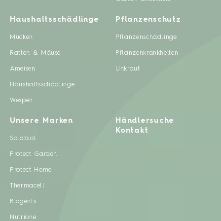
Haushaltsschädlinge
Pflanzenschutz
Mücken
Pflanzenschädlinge
Ratten & Mäuse
Pflanzenkrankheiten
Ameisen
Unkraut
Haushaltsschädlinge
Wespen
Unsere Marken
Händlersuche
Kontakt
Solabiol
Protect Garden
Protect Home
Thermacell
Biogents
Nutrione