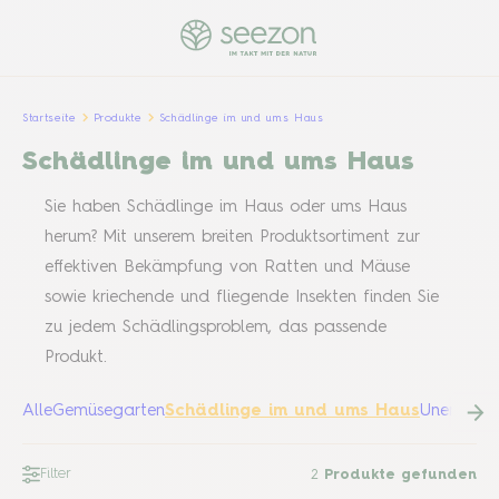
Startseite
Produkte
Schädlinge im und ums Haus
Schädlinge im und ums Haus
Sie haben Schädlinge im Haus oder ums Haus
herum? Mit unserem breiten Produktsortiment zur
effektiven Bekämpfung von Ratten und Mäuse
sowie kriechende und fliegende Insekten finden Sie
zu jedem Schädlingsproblem, das passende
Produkt.
Alle
Gemüsegarten
Schädlinge im und ums Haus
Unentbehr
Filter
2
Produkte gefunden