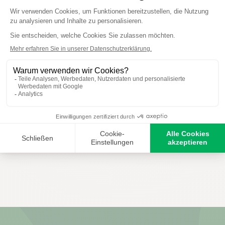
Protect Home
Protect Home
Fliegen- und Mückenspray +
Wespen- und Fliegenfalle
ZUM PRODUKT
KAUFEN
ZUM PRODUKT
HÄNDLER SUCHEN
KAUFEN