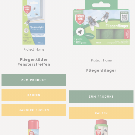
Protect Home
Fliegenköder
Protect Home
Fensterstreifen
Fliegenfänger
ZUM PRODUKT
KAUFEN
ZUM PRODUKT
HÄNDLER SUCHEN
KAUFEN