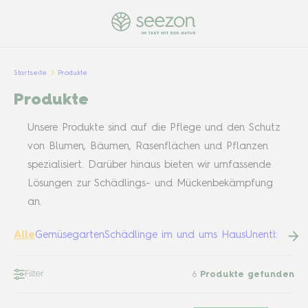
Startseite
Produkte
Produkte
Unsere Produkte sind auf die Pflege und den Schutz
von Blumen, Bäumen, Rasenflächen und Pflanzen
spezialisiert. Darüber hinaus bieten wir umfassende
Lösungen zur Schädlings- und Mückenbekämpfung
an.
Alle
Gemüsegarten
Schädlinge im und ums Haus
Unentbehrlic
Filter
6
Produkte gefunden