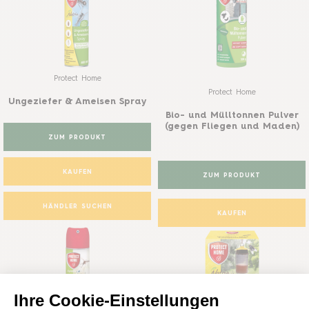
Protect Home
Protect Home
Ungeziefer & Ameisen Spray
Bio- und Mülltonnen Pulver
(gegen Fliegen und Maden)
ZUM PRODUKT
KAUFEN
ZUM PRODUKT
HÄNDLER SUCHEN
KAUFEN