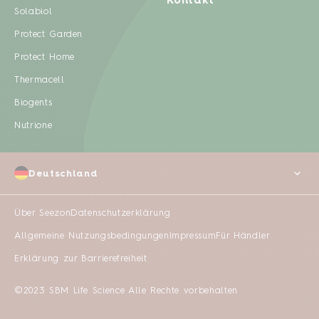
Kontakt
Solabiol
Protect Garden
Protect Home
Thermacell
Biogents
Nutrione
Deutschland
Über Seezon
Datenschutzerklärung
Allgemeine Nutzungsbedingungen
Impressum
Für Händler
Erklärung zur Barrierefreiheit
©2023 SBM Life Science Alle Rechte vorbehalten