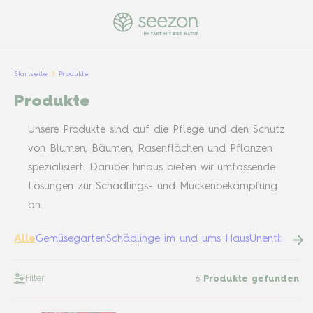
Startseite
Produkte
Produkte
Unsere Produkte sind auf die Pflege und den Schutz
von Blumen, Bäumen, Rasenflächen und Pflanzen
spezialisiert. Darüber hinaus bieten wir umfassende
Lösungen zur Schädlings- und Mückenbekämpfung
an.
Alle
Gemüsegarten
Schädlinge im und ums Haus
Unentbehrlic
Filter
6
Produkte gefunden