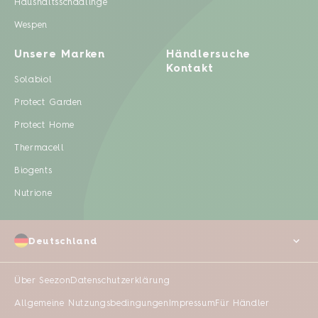
Haushaltsschädlinge
Wespen
Unsere Marken
Händlersuche
Kontakt
Solabiol
Protect Garden
Protect Home
Thermacell
Biogents
Nutrione
Deutschland
Über Seezon
Datenschutzerklärung
Allgemeine Nutzungsbedingungen
Impressum
Für Händler