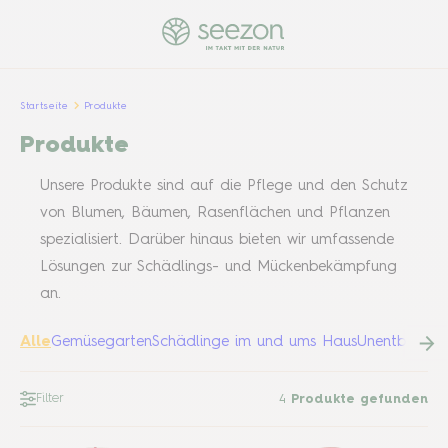
Startseite
Produkte
Produkte
Unsere Produkte sind auf die Pflege und den Schutz
von Blumen, Bäumen, Rasenflächen und Pflanzen
spezialisiert. Darüber hinaus bieten wir umfassende
Lösungen zur Schädlings- und Mückenbekämpfung
an.
Alle
Gemüsegarten
Schädlinge im und ums Haus
Unentbehrlic
Filter
4
Produkte gefunden