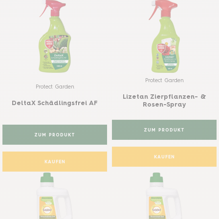
Protect Garden
Protect Garden
Lizetan Zierpflanzen- &
DeltaX Schädlingsfrei AF
Rosen-Spray
ZUM PRODUKT
ZUM PRODUKT
KAUFEN
KAUFEN