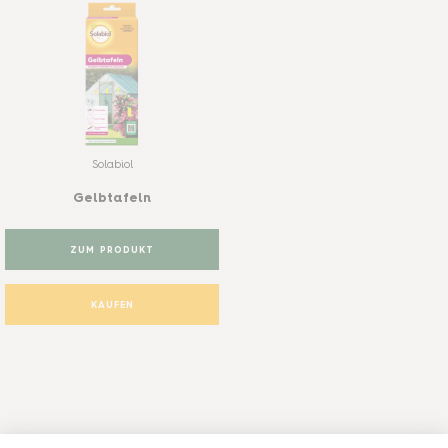
Solabiol
Gelbtafeln
ZUM PRODUKT
KAUFEN