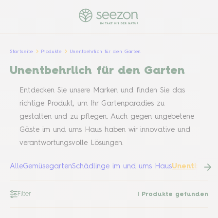
Startseite
Produkte
Unentbehrlich für den Garten
Unentbehrlich für den Garten
Entdecken Sie unsere Marken und finden Sie das
richtige Produkt, um Ihr Gartenparadies zu
gestalten und zu pflegen. Auch gegen ungebetene
Gäste im und ums Haus haben wir innovative und
verantwortungsvolle Lösungen.
Alle
Gemüsegarten
Schädlinge im und ums Haus
Unentbehrli
Filter
1
Produkte gefunden