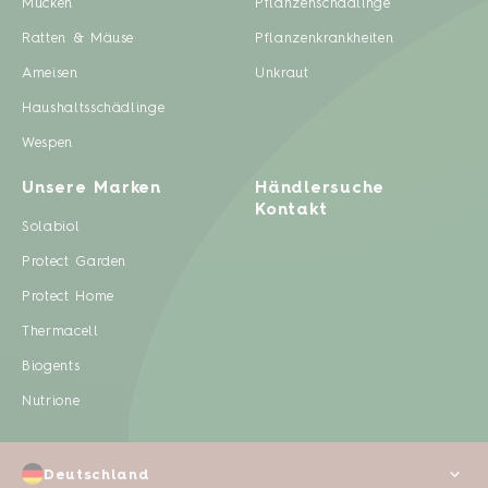
Mücken
Pflanzenschädlinge
Ratten & Mäuse
Pflanzenkrankheiten
Ameisen
Unkraut
Haushaltsschädlinge
Wespen
Unsere Marken
Händlersuche
Kontakt
Solabiol
Protect Garden
Protect Home
Thermacell
Biogents
Nutrione
Deutschland