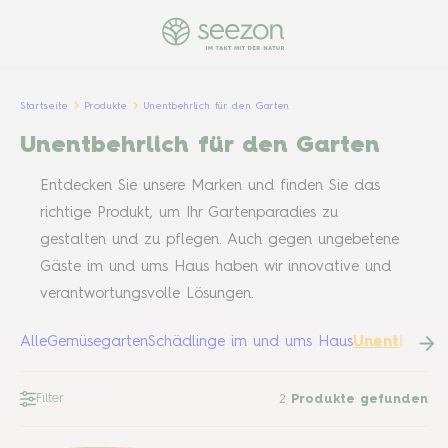
Startseite
Produkte
Unentbehrlich für den Garten
Unentbehrlich für den Garten
Entdecken Sie unsere Marken und finden Sie das
richtige Produkt, um Ihr Gartenparadies zu
gestalten und zu pflegen. Auch gegen ungebetene
Gäste im und ums Haus haben wir innovative und
verantwortungsvolle Lösungen.
Alle
Gemüsegarten
Schädlinge im und ums Haus
Unentbehrli
Filter
2
Produkte gefunden