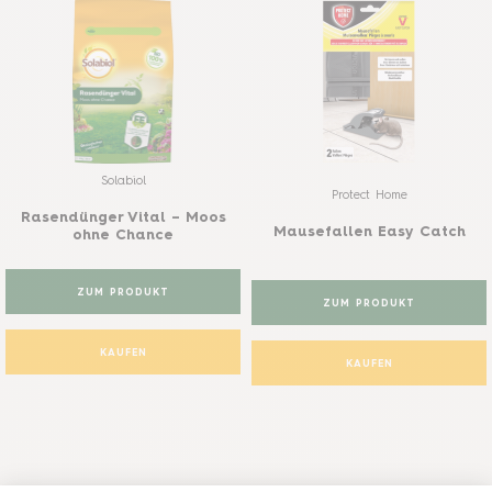
Solabiol
Protect Home
Rasendünger Vital – Moos
Mausefallen Easy Catch
ohne Chance
ZUM PRODUKT
ZUM PRODUKT
KAUFEN
KAUFEN