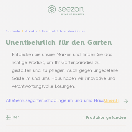
Startseite
Produkte
Unentbehrlich für den Garten
Unentbehrlich für den Garten
Entdecken Sie unsere Marken und finden Sie das
richtige Produkt, um Ihr Gartenparadies zu
gestalten und zu pflegen. Auch gegen ungebetene
Gäste im und ums Haus haben wir innovative und
verantwortungsvolle Lösungen.
Alle
Gemüsegarten
Schädlinge im und ums Haus
Unentbehrli
Filter
1
Produkte gefunden