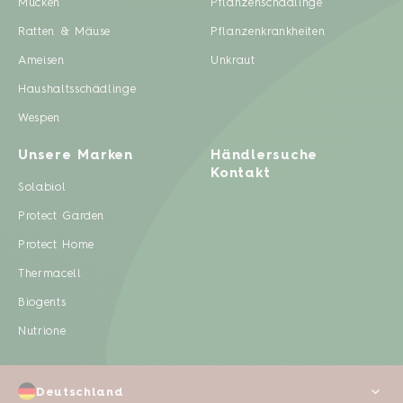
Mücken
Pflanzenschädlinge
Ratten & Mäuse
Pflanzenkrankheiten
Ameisen
Unkraut
Haushaltsschädlinge
Wespen
Unsere Marken
Händlersuche
Kontakt
Solabiol
Protect Garden
Protect Home
Thermacell
Biogents
Nutrione
Deutschland