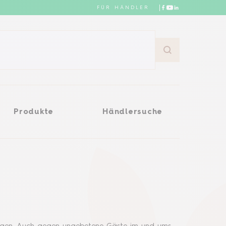
FÜR HÄNDLER
Händlersuche
Produkte
Händlersuche