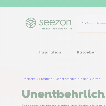
Inspiration
Ratgeber
Pflanz
Inspiration
Ratgeber
Startseite
Produkte
Unentbehrlich für den Garten
Unentbehrlich