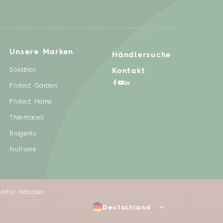
Unsere Marken
Händlersuche
Solabiol
Kontakt
Protect Garden
Protect Home
Thermacell
Biogents
Nutrione
um
Für Händler
Deutschland