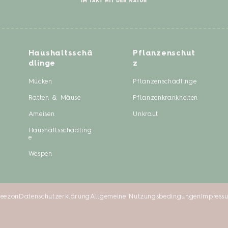
Haushaltsschä
Pflanzenschut
dlinge
z
Mücken
Pflanzenschädlinge
Ratten & Mäuse
Pflanzenkrankheiten
Ameisen
Unkraut
Haushaltsschädling
e
Wespen
Seezon
Datenschutzerklärung
Allgemeine Nutzungsbedingungen
Impress