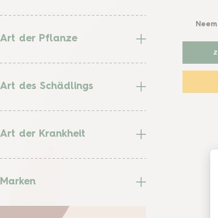
Neem 
Art der Pflanze
Art des Schädlings
Art der Krankheit
Marken