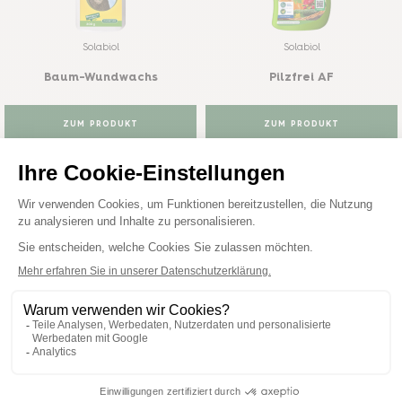
Solabiol
Solabiol
Baum-Wundwachs
Pilzfrei AF
ZUM PRODUKT
ZUM PRODUKT
KAUFEN
KAUFEN