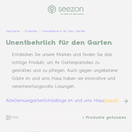
Startseite
Produkte
Unentbehrlich für den Garten
Unentbehrlich für den Garten
Entdecken Sie unsere Marken und finden Sie das
richtige Produkt, um Ihr Gartenparadies zu
gestalten und zu pflegen. Auch gegen ungebetene
Gäste im und ums Haus haben wir innovative und
verantwortungsvolle Lösungen.
Alle
Gemüsegarten
Schädlinge im und ums Haus
Unentbehrli
Filter
4
Produkte gefunden