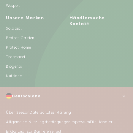
Wespen
Unsere Marken
Händlersuche
Kontakt
Solabiol
Protect Garden
Protect Home
Thermacell
Biogents
Nutrione
Deutschland
Über Seezon
Datenschutzerklärung
Allgemeine Nutzungsbedingungen
Impressum
Für Händler
Erklärung zur Barrierefreiheit