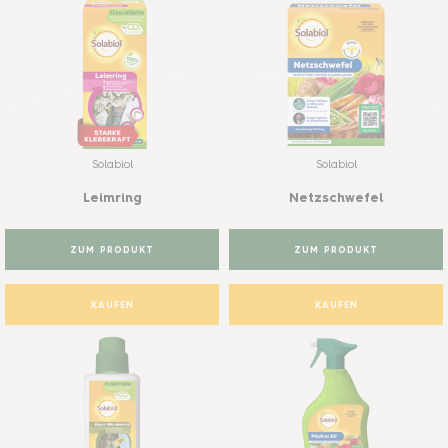
Solabiol
Solabiol
Leimring
Netzschwefel
ZUM PRODUKT
ZUM PRODUKT
KAUFEN
KAUFEN