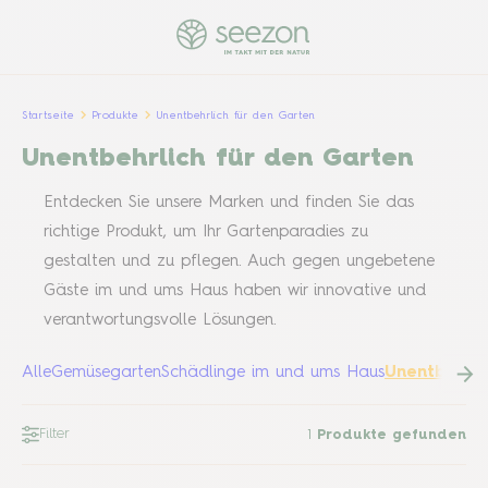
Startseite
Produkte
Unentbehrlich für den Garten
Unentbehrlich für den Garten
Entdecken Sie unsere Marken und finden Sie das
richtige Produkt, um Ihr Gartenparadies zu
gestalten und zu pflegen. Auch gegen ungebetene
Gäste im und ums Haus haben wir innovative und
verantwortungsvolle Lösungen.
Alle
Gemüsegarten
Schädlinge im und ums Haus
Unentbehrli
Filter
1
Produkte gefunden