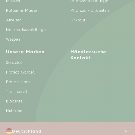
Mücken
Pflanzenschädlinge
Ratten & Mäuse
Pflanzenkrankheiten
Ameisen
Unkraut
Haushaltsschädlinge
Wespen
Unsere Marken
Händlersuche
Kontakt
Solabiol
Protect Garden
Protect Home
Thermacell
Biogents
Nutrione
Deutschland