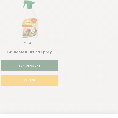
Solabiol
Grundstoff Urtica Spray
ZUM PRODUKT
KAUFEN