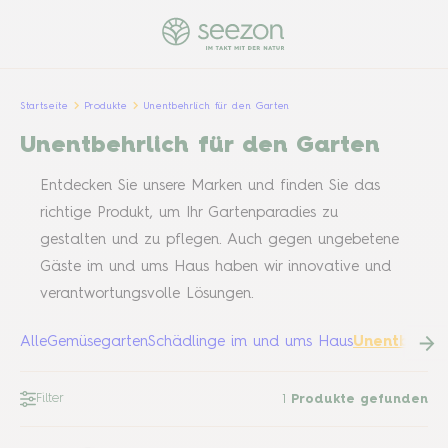
Startseite
Produkte
Unentbehrlich für den Garten
Unentbehrlich für den Garten
Entdecken Sie unsere Marken und finden Sie das
richtige Produkt, um Ihr Gartenparadies zu
gestalten und zu pflegen. Auch gegen ungebetene
Gäste im und ums Haus haben wir innovative und
verantwortungsvolle Lösungen.
Alle
Gemüsegarten
Schädlinge im und ums Haus
Unentbehrli
Filter
1
Produkte gefunden