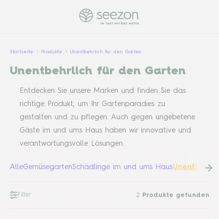
Startseite
Produkte
Unentbehrlich für den Garten
Unentbehrlich für den Garten
Entdecken Sie unsere Marken und finden Sie das
richtige Produkt, um Ihr Gartenparadies zu
gestalten und zu pflegen. Auch gegen ungebetene
Gäste im und ums Haus haben wir innovative und
verantwortungsvolle Lösungen.
Alle
Gemüsegarten
Schädlinge im und ums Haus
Unentbehrli
Filter
2
Produkte gefunden