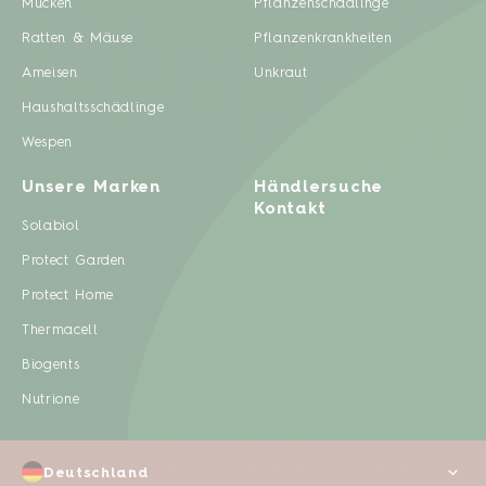
Mücken
Pflanzenschädlinge
Ratten & Mäuse
Pflanzenkrankheiten
Ameisen
Unkraut
Haushaltsschädlinge
Wespen
Unsere Marken
Händlersuche
Kontakt
Solabiol
Protect Garden
Protect Home
Thermacell
Biogents
Nutrione
Deutschland