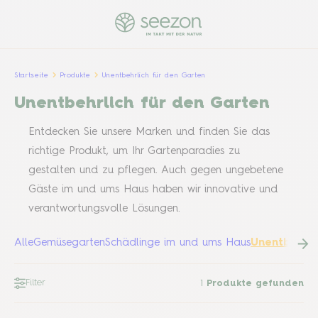
Startseite
Produkte
Unentbehrlich für den Garten
Unentbehrlich für den Garten
Entdecken Sie unsere Marken und finden Sie das
richtige Produkt, um Ihr Gartenparadies zu
gestalten und zu pflegen. Auch gegen ungebetene
Gäste im und ums Haus haben wir innovative und
verantwortungsvolle Lösungen.
Alle
Gemüsegarten
Schädlinge im und ums Haus
Unentbehrli
Filter
1
Produkte gefunden